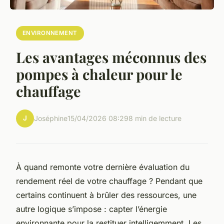
ENVIRONNEMENT
Les avantages méconnus des
pompes à chaleur pour le
chauffage
J
Joséphine
15/04/2026 08:29
8 min de lecture
À quand remonte votre dernière évaluation du
rendement réel de votre chauffage ? Pendant que
certains continuent à brûler des ressources, une
autre logique s’impose : capter l’énergie
environnante pour la restituer intelligemment. Les