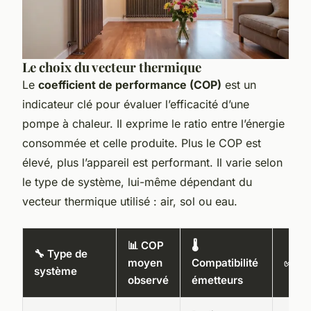
Le choix du vecteur thermique
Le
coefficient de performance (COP)
est un
indicateur clé pour évaluer l’efficacité d’une
pompe à chaleur. Il exprime le ratio entre l’énergie
consommée et celle produite. Plus le COP est
élevé, plus l’appareil est performant. Il varie selon
le type de système, lui-même dépendant du
vecteur thermique utilisé : air, sol ou eau.
📊 COP
🌡️
🔧 Type de
moyen
Compatibilité
✅ Ato
système
observé
émetteurs