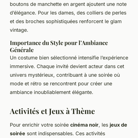
boutons de manchette en argent ajoutent une note
d’élégance. Pour les dames, des colliers de perles
et des broches sophistiquées renforcent le glam
vintage.
Importance du Style pour l’Ambiance
Générale
Un costume bien sélectionné intensifie l’expérience
immersive. Chaque invité devient acteur dans cet
univers mystérieux, contribuant à une soirée où
mode et rétro se rencontrent pour créer une
ambiance inoubliablement élégante.
Activités et Jeux à Thème
Pour enrichir votre soirée
cinéma noir
, les
jeux de
soirée
sont indispensables. Ces activités