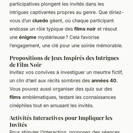
participatives plongent les invités dans les
intrigues captivantes propres au genre. Que diriez-
vous d’un
cluedo
géant, où chaque participant
endosse un rôle typique des
films noir
et résout
une
énigme
mystérieuse ? Cela favorise
l’engagement, une clé pour une soirée mémorable.
Propositions de Jeux Inspirés des Intrigues
de Film Noir
Invitez vos convives à investiguer un meurtre fictif,
un clin d’œil aux récits sombres des
années 40
.
Vous pouvez aussi organiser des quiz sur des
films
emblématiques, testant les connaissances
cinéphiles tout en amusant les invités.
Activités Interactives pour Impliquer les
Invités
Pour stimuler l’interaction, proposez des séances