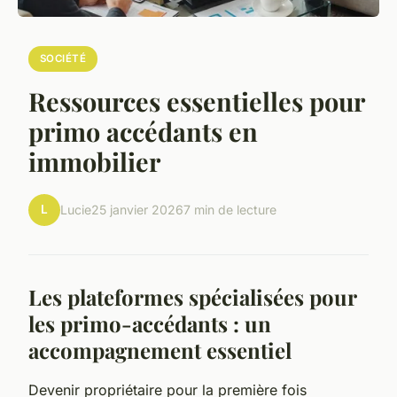
SOCIÉTÉ
Ressources essentielles pour
primo accédants en
immobilier
L
Lucie
25 janvier 2026
7 min de lecture
Les plateformes spécialisées pour
les primo-accédants : un
accompagnement essentiel
Devenir propriétaire pour la première fois