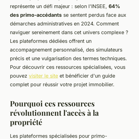
représente un défi majeur : selon l'INSEE,
64%
des primo-accédants
se sentent perdus face aux
démarches administratives en 2024. Comment
naviguer sereinement dans cet univers complexe ?
Les plateformes dédiées offrent un
accompagnement personnalisé, des simulateurs
précis et une vulgarisation des termes techniques.
Pour découvrir ces ressources spécialisées, vous
pouvez
visiter le site
et bénéficier d'un guide
complet pour réussir votre projet immobilier.
Pourquoi ces ressources
révolutionnent l'accès à la
propriété
Les plateformes spécialisées pour primo-